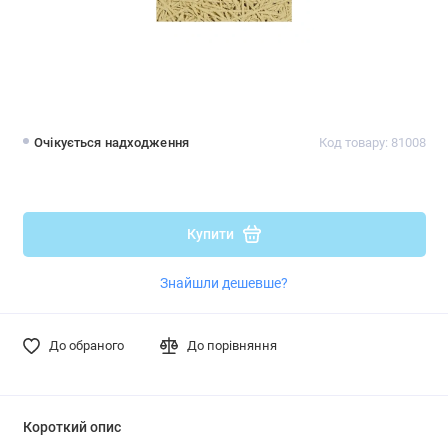
Очікується надходження
Код товару: 81008
Купити
Знайшли дешевше?
До обраного
До порівняння
Короткий опис