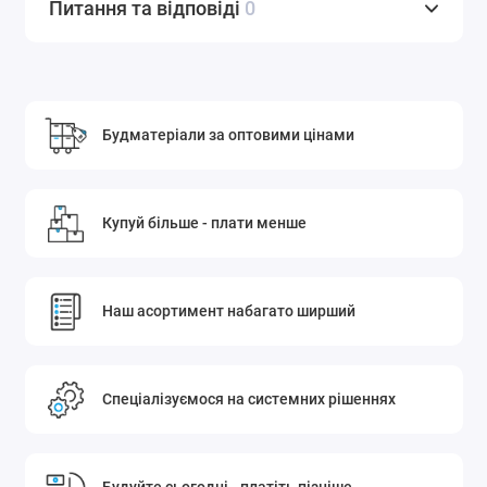
Питання та відповіді
0
Будматеріали за оптовими цінами
Купуй більше - плати менше
Наш асортимент набагато ширший
Спеціалізуємося на системних рішеннях