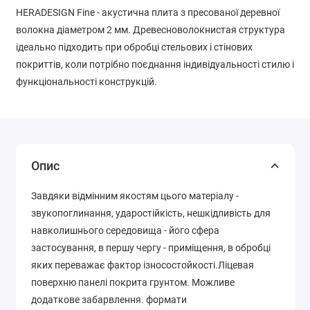
HERADESIGN Fine - акустична плита з пресованої деревної
волокна діаметром 2 мм. Древесноволокнистая структура
ідеально підходить при обробці стельових і стінових
покриттів, коли потрібно поєднання індивідуальності стилю і
функціональності конструкцій.
Опис
Завдяки відмінним якостям цього матеріалу -
звукопоглинання, ударостійкість, нешкідливість для
навколишнього середовища - його сфера
застосування, в першу чергу - приміщення, в обробці
яких переважає фактор ізносостойкості.Ліцевая
поверхню панелі покрита грунтом. Можливе
додаткове забарвлення. формати