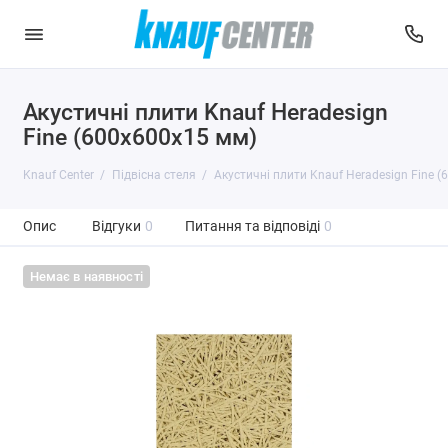
Акустичні плити Knauf Heradesign
Fine (600x600x15 мм)
Knauf Center
Підвісна стеля
Акустичні плити Knauf Heradesign Fine 
Опис
Відгуки
0
Питання та відповіді
0
Немає в наявності