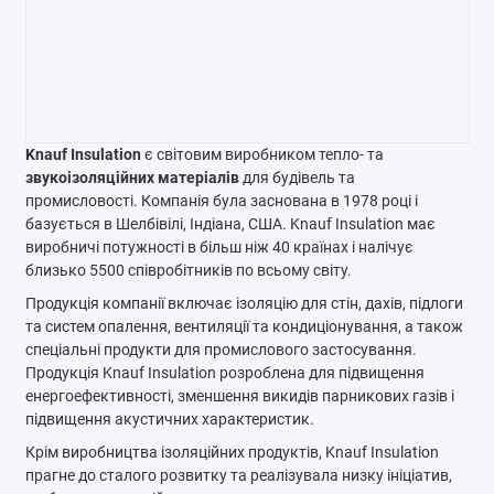
Knauf Insulation
є світовим виробником тепло- та
звукоізоляційних матеріалів
для будівель та
промисловості. Компанія була заснована в 1978 році і
базується в Шелбівілі, Індіана, США. Knauf Insulation має
виробничі потужності в більш ніж 40 країнах і налічує
близько 5500 співробітників по всьому світу.
Продукція компанії включає ізоляцію для стін, дахів, підлоги
та систем опалення, вентиляції та кондиціонування, а також
спеціальні продукти для промислового застосування.
Продукція Knauf Insulation розроблена для підвищення
енергоефективності, зменшення викидів парникових газів і
підвищення акустичних характеристик.
Крім виробництва ізоляційних продуктів, Knauf Insulation
прагне до сталого розвитку та реалізувала низку ініціатив,