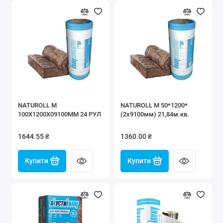
NATUROLL M
NATUROLL M 50*1200*
100X1200X09100MM 24 РУЛ
(2х9100мм) 21,84м.кв.
1644.55 ₴
1360.00 ₴
Купити
Купити