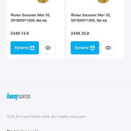
Фольг.Базальт.Мат 35,
Фольг.Базальт.Мат 35,
30*8000*1000, 8м.кв.
50*5000*1000, 5м.кв.
2448.16 ₴
2448.20 ₴
Купити
Купити
2026 © Knauf Center Київ. Всі права захищені.