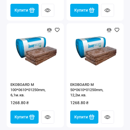
Купити
Купити
EKOBOARD M
EKOBOARD M
100*0610*01250mm,
50*0610*01250mm,
6,1м.кв.
12,2м.кв.
1268.80 ₴
1268.80 ₴
Купити
Купити