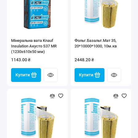
Мінеральна вата Knauf
Фольг.Базальт.Мат 35,
Insulation Акусто S37 MR
20*10000*1000, 10м.кв
(1230x610x50 мм)
1143.00 ₴
2448.20 ₴
Купити
Купити