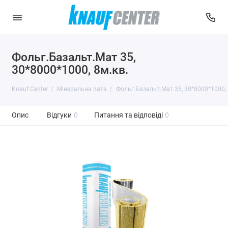
Фольг.Базальт.Мат 35,
30*8000*1000, 8м.кв.
Knauf Center
Мінеральна вата
Фольг.Базальт.Мат 35, 30*8000*1000, 
Опис
Відгуки
0
Питання та відповіді
0