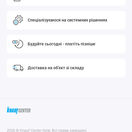
Спеціалізуємося на системних рішеннях
Будуйте сьогодні - платіть пізніше
Доставка на об'єкт зі складу
2026 © Knauf Center Київ. Всі права захищені.