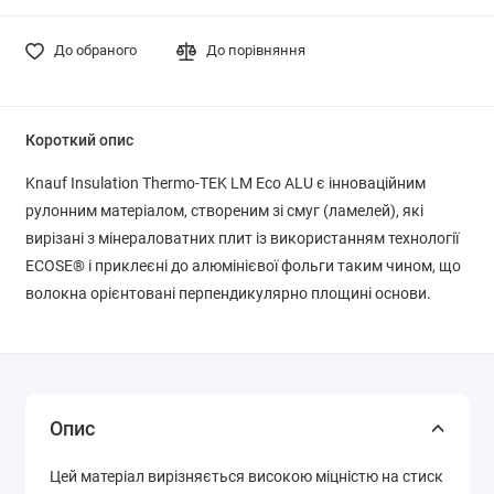
До обраного
До порівняння
Короткий опис
Knauf Insulation Thermo-TEK LM Eco ALU є інноваційним
рулонним матеріалом, створеним зі смуг (ламелей), які
вирізані з мінераловатних плит із використанням технології
ECOSE® і приклеєні до алюмінієвої фольги таким чином, що
волокна орієнтовані перпендикулярно площині основи.
Опис
Цей матеріал вирізняється високою міцністю на стиск