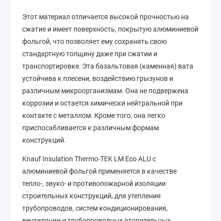
Этот материал отличается высокой прочностью на
сжатие и имеет поверхность, покрытую алюминиевой
фольгой, что позволяет ему сохранять свою
стандартную толщину даже при сжатии и
транспортировке. Эта базальтовая (каменная) вата
устойчива к плесени, воздействию грызунов и
различным микроорганизмам. Она не подвержена
коррозии и остается химически нейтральной при
контакте с металлом. Кроме того, она легко
приспосабливается к различным формам
конструкций.
Knauf Insulation Thermo-TEK LM Eco ALU с
алюминиевой фольгой применяется в качестве
тепло-, звуко- и противопожарной изоляции
строительных конструкций, для утепления
трубопроводов, систем кондиционирования,
вентиляции и трубопроводных отопительных