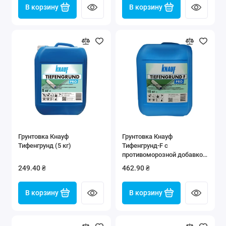
В корзину
В корзину
Грунтовка Кнауф
Грунтовка Кнауф
Тифенгрунд (5 кг)
Тифенгрунд-F с
противоморозной добавкой
(10 кг)
249.40 ₴
462.90 ₴
В корзину
В корзину