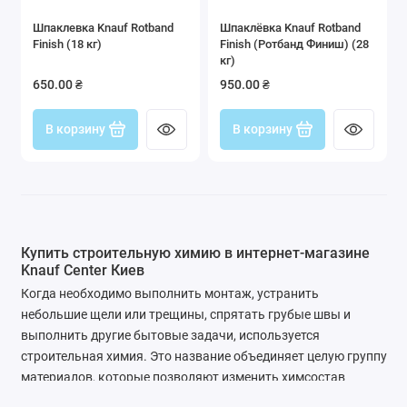
Шпаклевка Knauf Rotband
Шпаклёвка Knauf Rotband
Finish (18 кг)
Finish (Ротбанд Финиш) (28
кг)
650.00 ₴
950.00 ₴
В корзину
В корзину
Купить строительную химию в интернет-магазине
Knauf Center Киев
Когда необходимо выполнить монтаж, устранить
небольшие щели или трещины, спрятать грубые швы и
выполнить другие бытовые задачи, используется
строительная химия. Это название объединяет целую группу
материалов, которые позволяют изменить химсостав
строительных материалов, улучшить их практические