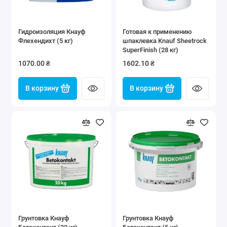
Гидроизоляция Кнауф
Готовая к применению
Флехендихт (5 кг)
шпаклевка Knauf Sheetrock
SuperFinish (28 кг)
1070.00 ₴
1602.10 ₴
В корзину
В корзину
Грунтовка Кнауф
Грунтовка Кнауф