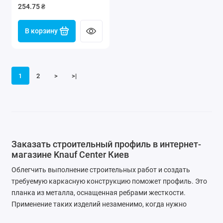
254.75 ₴
В корзину
1
2
>
>|
Заказать строительный профиль в интернет-
магазине Knauf Center Киев
Облегчить выполнение строительных работ и создать
требуемую каркасную конструкцию поможет профиль. Это
планка из металла, оснащенная ребрами жесткости.
Применение таких изделий незаменимо, когда нужно
выполнить крепление элементов из гипсокартона и других