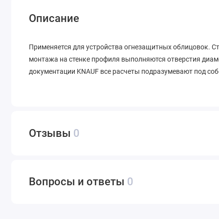
Описание
Применяется для устройства огнезащитных облицовок. Ст
монтажа на стенке профиля выполняются отверстия диаме
документации KNAUF все расчеты подразумевают под соб
Отзывы
0
Вопросы и ответы
0