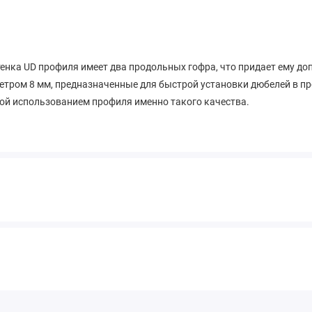
енка UD профиля имеет два продольных гофра, что придает ему до
тром 8 мм, предназначенные для быстрой установки дюбелей в пр
ой использованием профиля именно такого качества.