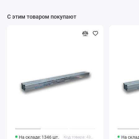
С этим товаром покупают
На складе: 1346 шт.
Код товара: 43597
На склад