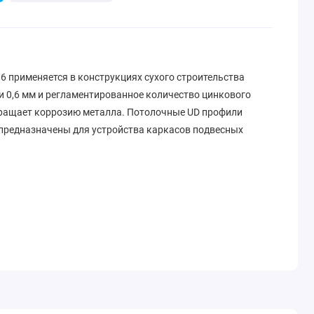
6 применяется в конструкциях сухого строительства
и 0,6 мм и регламентированное количество цинкового
вращает коррозию металла. Потолочные UD профили
предназначены для устройства каркасов подвесных