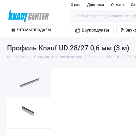
О нас
Доставка
Оплата
Са
Баупродукты
Звук
ЧТО МЫ ПРОДАЁМ
Профиль Knauf UD 28/27 0,6 мм (3 м)
Knauf Center
Профиль для гипсокартона
Профиль Knauf UD 28/27 0,