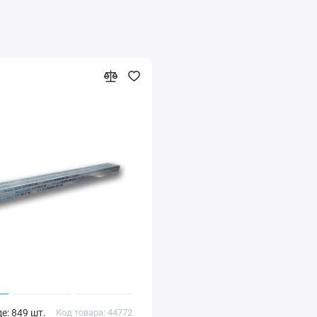
е: 849 шт.
Код товара: 44772