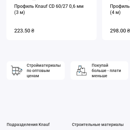
Профиль Knauf CD 60/27 0,6 мм
Профиль 
(3 м)
(4 м)
223.50 ₴
298.00 ₴
Стройматериалы
Покупай
по оптовым
больше - плати
ценам
меньше
Подразделения Knauf
Строительные материалы