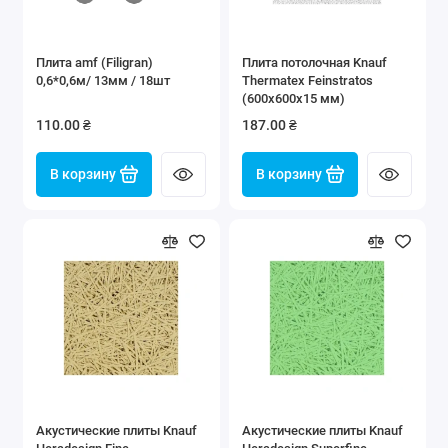
Плита amf (Filigran)
Плита потолочная Knauf
0,6*0,6м/ 13мм / 18шт
Thermatex Feinstratos
(600x600x15 мм)
110.00 ₴
187.00 ₴
В корзину
В корзину
Акустические плиты Knauf
Акустические плиты Knauf