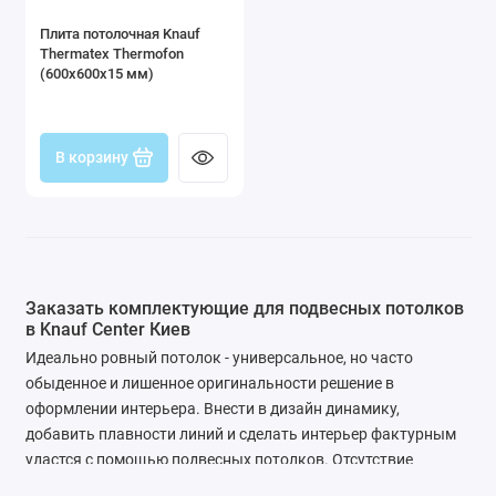
Плита потолочная Knauf
Thermatex Thermofon
(600x600x15 мм)
В корзину
Заказать комплектующие для подвесных потолков
в Knauf Center Киев
Идеально ровный потолок - универсальное, но часто
обыденное и лишенное оригинальности решение в
оформлении интерьера. Внести в дизайн динамику,
добавить плавности линий и сделать интерьер фактурным
удастся с помощью подвесных потолков. Отсутствие
геометрической и цветовой монотонности не вызывает