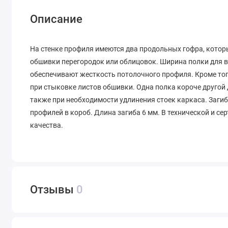
Описание
На стенке профиля имеются два продольных гофра, которы
обшивки перегородок или облицовок. Ширина полки для вс
обеспечивают жесткость потолочного профиля. Кроме тог
при стыковке листов обшивки. Одна полка короче другой 
также при необходимости удлинения стоек каркаса. Заги
профилей в короб. Длина загиба 6 мм. В технической и 
качества.
Отзывы
0