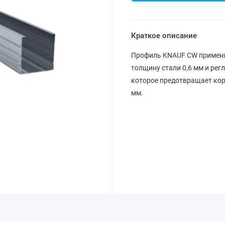
Краткое описание
Профиль KNAUF CW применяе
толщину стали 0,6 мм и ре
которое предотвращает кор
мм.