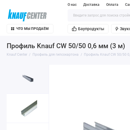
О нас
Доставка
Оплата
Са
Баупродукты
Звук
ЧТО МЫ ПРОДАЁМ
Профиль Knauf CW 50/50 0,6 мм (3 м)
Knauf Center
Профиль для гипсокартона
Профиль Knauf CW 50/50 0,