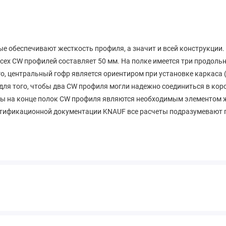
е обеспечивают жесткость профиля, а значит и всей конструкции.
ех CW профилей составляет 50 мм. На полке имеется три продольны
о, центральный гофр является ориентиром при установке каркаса 
для того, чтобы два CW профиля могли надежно соединиться в кор
бы на конце полок CW профиля являются необходимым элементом ж
сертификационной документации KNAUF все расчеты подразумевают