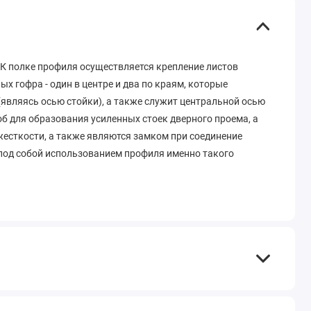
 К полке профиля осуществляется крепление листов
х гофра - один в центре и два по краям, которые
(являясь осью стойки), а также служит центральной осью
об для образования усиленных стоек дверного проема, а
есткости, а также являются замком при соединение
 под собой использованием профиля именно такого