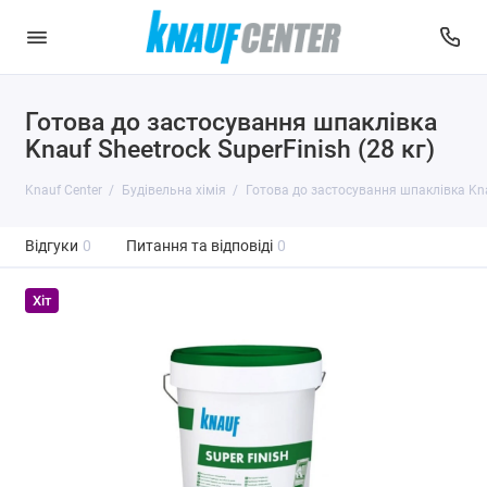
Готова до застосування шпаклівка
Knauf Sheetrock SuperFinish (28 кг)
Knauf Center
Будівельна хімія
Готова до застосування шпаклівка Knau
Відгуки
0
Питання та відповіді
0
Хіт