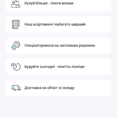
Купуй більше - плати менше
Наш асортимент набагато ширший
Спеціалізуємося на системних рішеннях
Будуйте сьогодні - платіть пізніше
Доставка на об'єкт зі складу