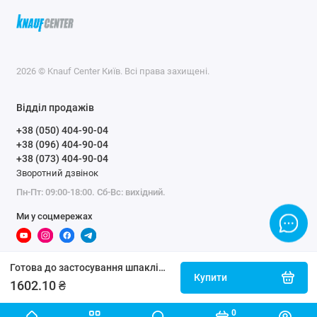
2026 © Knauf Center Київ. Всі права захищені.
Відділ продажів
+38 (050) 404-90-04
+38 (096) 404-90-04
+38 (073) 404-90-04
Зворотний дзвінок
Пн-Пт: 09:00-18:00. Сб-Вс: вихідний.
Ми у соцмережах
Готова до застосування шпаклівка Knauf Sheetrock SuperFinish (28 кг)
Купити
1602.10 ₴
0