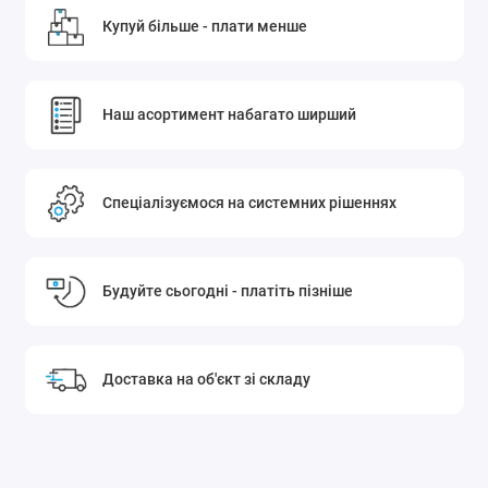
Купуй більше - плати менше
Наш асортимент набагато ширший
Спеціалізуємося на системних рішеннях
Будуйте сьогодні - платіть пізніше
Доставка на об'єкт зі складу