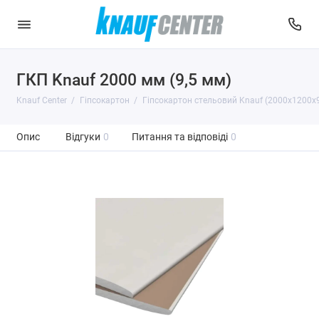
ГКП Knauf 2000 мм (9,5 мм)
Knauf Center
Гіпсокартон
Гіпсокартон стельовий Knauf (2000x1200x9
Опис
Відгуки
0
Питання та відповіді
0