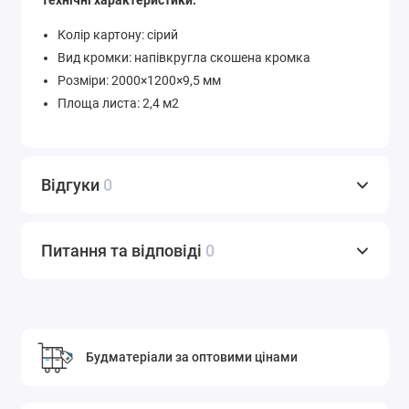
Колір картону: сірий
Вид кромки: напівкругла скошена кромка
Розміри: 2000×1200×9,5 мм
Площа листа: 2,4 м2
Відгуки
0
Питання та відповіді
0
Будматеріали за оптовими цінами