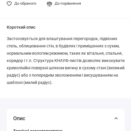
До обраного
До порівняння
Короткий опис
Застосовується для влаштування перегородок, підвісних
стель, облицювання стін, в будівлях і приміщеннях з сухим,
нормальним вологим режимом, таких як вітальня, спальня,
коридор і т.п. Структура КНАУФ-листів дозволяє виконувати
криволінійні поверхні шляхом вигину в сухому стані (великий
радіус) або з попереднім зволоженням і висушуванням на
шаблоні (малий радіус).
Опис
Технічні характеристики: