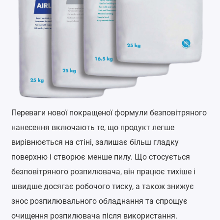
Переваги нової покращеної формули безповітряного
нанесення включають те, що продукт легше
вирівнюється на стіні, залишає більш гладку
поверхню і створює менше пилу. Що стосується
безповітряного розпилювача, він працює тихіше і
швидше досягає робочого тиску, а також знижує
знос розпилювального обладнання та спрощує
очищення розпилювача після використання.