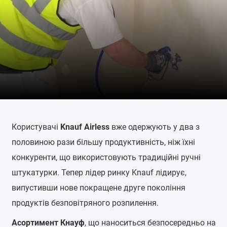
Користувачі
Knauf Airless
вже одержують у два з
половиною рази більшу продуктивність, ніж їхні
конкуренти, що використовують традиційні ручні
штукатурки.
Тепер лідер ринку Knauf лідирує,
випустивши нове покращене друге покоління
продуктів безповітряного розпилення.
Асортимент Кнауф
, що наноситься безпосередньо на