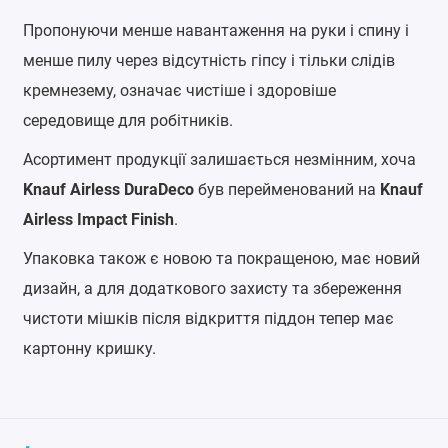
Пропонуючи менше навантаження на руки і спину і
менше пилу через відсутність гіпсу і тільки слідів
кремнезему, означає чистіше і здоровіше
середовище для робітників.
Асортимент продукції залишається незмінним, хоча
Knauf Airless DuraDeco
був перейменований на
Knauf
Airless Impact Finish
.
Упаковка також є новою та покращеною, має новий
дизайн, а для додаткового захисту та збереження
чистоти мішків після відкриття піддон тепер має
картонну кришку.