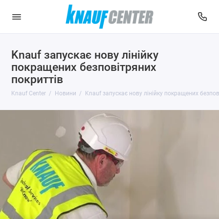
Knauf запускає нову лінійку
покращених безповітряних
покриттів
Knauf Center
Новини
Knauf запускає нову лінійку покращених безпов