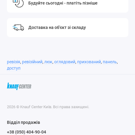
Будуйте сьогодні - платіть пізніше
Доставка на об'єкт зі складу
ревізія
,
ревізійний
,
люк
,
оглядовий
,
прихований
,
панель
,
доступ
2026 © Knauf Center Київ. Всі права захищені.
Відділ продажів
+38 (050) 404-90-04