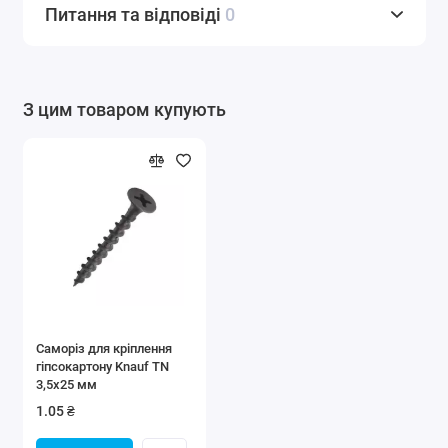
Питання та відповіді
0
З цим товаром купують
Саморіз для кріплення
гіпсокартону Knauf TN
3,5х25 мм
1.05 ₴