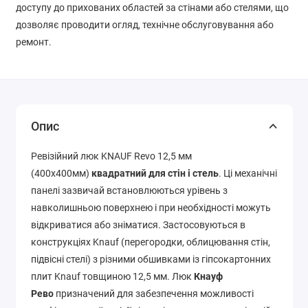
доступу до прихованих областей за стінами або стелями, що
дозволяє проводити огляд, технічне обслуговування або
ремонт.
Опис
Ревізійний люк KNAUF Revo 12,5 мм
(400х400мм)
квадратний для стін і стель
. Ці механічні
панелі зазвичай встановлюються урівень з
навколишньою поверхнею і при необхідності можуть
відкриватися або зніматися. Застосовуються в
конструкціях Knauf (перегородки, облицювання стін,
підвісні стелі) з різними обшивками із гіпсокартонних
плит Knauf товщиною 12,5 мм. Люк
Кнауф
Рево
призначений для забезпечення можливості