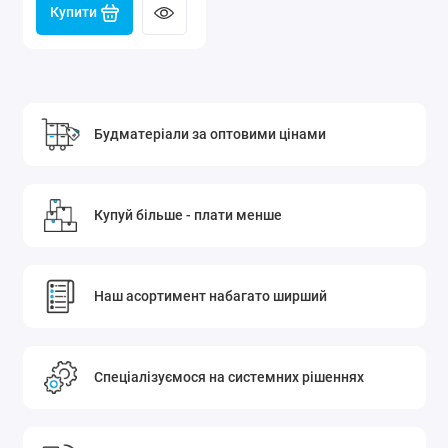
Купити
Будматеріали за оптовими цінами
Купуй більше - плати менше
Наш асортимент набагато ширший
Спеціалізуємося на системних рішеннях