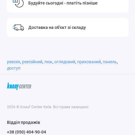
Будуйте сьогодні - платіть пізніше
Доставка на об'єкт зі складу
ревізія
,
ревізійний
,
люк
,
оглядовий
,
прихований
,
панель
,
доступ
2026 © Knauf Center Київ. Всі права захищені.
Відділ продажів
+38 (050) 404-90-04