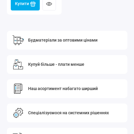
Купити
Будматеріали за оптовими цінами
Купуй більше - плати менше
Наш асортимент набагато ширший
Спеціалізуємося на системних рішеннях