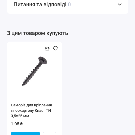
Питання та відповіді
0
З цим товаром купують
Саморіз для кріплення
гіпсокартону Knauf TN
3,5х25 мм
1.05 ₴