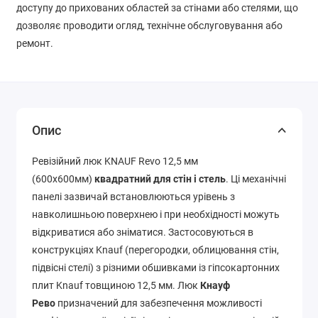
доступу до прихованих областей за стінами або стелями, що
дозволяє проводити огляд, технічне обслуговування або
ремонт.
Опис
Ревізійний люк KNAUF Revo 12,5 мм
(600х600мм)
квадратний для стін і стель
. Ці механічні
панелі зазвичай встановлюються урівень з
навколишньою поверхнею і при необхідності можуть
відкриватися або зніматися. Застосовуються в
конструкціях Knauf (перегородки, облицювання стін,
підвісні стелі) з різними обшивками із гіпсокартонних
плит Knauf товщиною 12,5 мм. Люк
Кнауф
Рево
призначений для забезпечення можливості