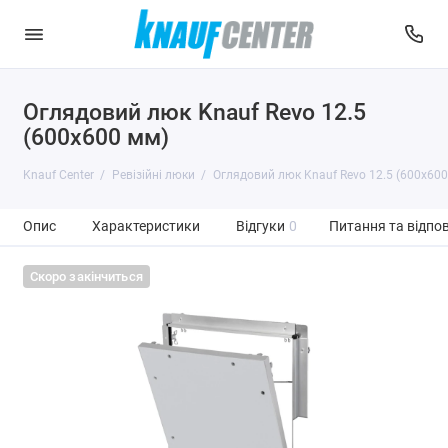
Оглядовий люк Knauf Revo 12.5
(600x600 мм)
Knauf Center
Ревізійні люки
Оглядовий люк Knauf Revo 12.5 (600x600
Опис
Характеристики
Відгуки
0
Питання та відпов
Скоро закінчиться