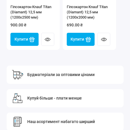
Гіпсокартон Knauf Titan
Гіпсокартон Knauf Titan
(Diamant) 12,5 мм
(Diamant) 12,5 мм
(1200х2500 мм)
(1200х2000 мм)
900.00 ₴
690.00 ₴
Купити
Купити
Будматеріали за оптовими цінами
Купуй більше - плати менше
Наш асортимент набагато ширший