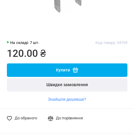
На складі: 7 шт.
Код товару: 54769
120.00 ₴
Купити
Швидке замовлення
Знайшли дешевше?
До обраного
До порівняння