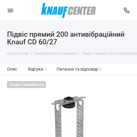
Підвіс прямий 200 антивібраційний
Knauf CD 60/27
Knauf Center
Комплектуючі елементи
Підвіс прямий 200 антивібраці
Опис
Відгуки
0
Питання та відповіді
0
Скоро закінчиться