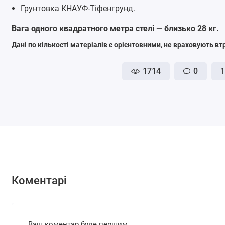
Грунтовка КНАУФ-Тіфенгрунд.
Вага одного квадратного метра стелі — близько 28 кг.
Дані по кількості матеріалів є орієнтовними, не враховують вт
1714
0
1
Коментарі
Ваш коментар буде першим