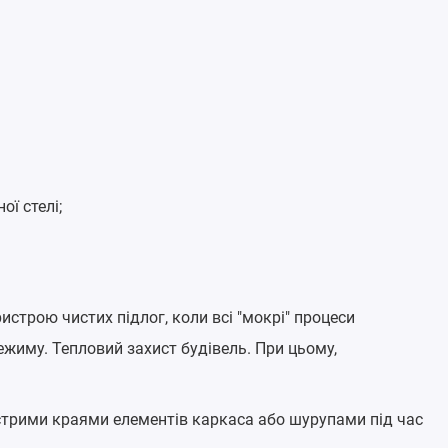
ї стелі;
истрою чистих підлог, коли всі "мокрі" процеси
режиму. Тепловий захист будівель. При цьому,
стрими краями елементів каркаса або шурупами під час