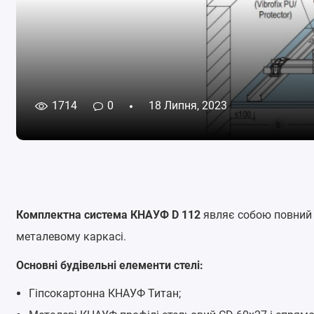
1714
0
18 Липня, 2023
Комплектна система КНАУФ D 112
являє собою повний к
металевому каркасі.
Основні будівельні елементи стелі:
Гіпсокартонна КНАУФ Титан;