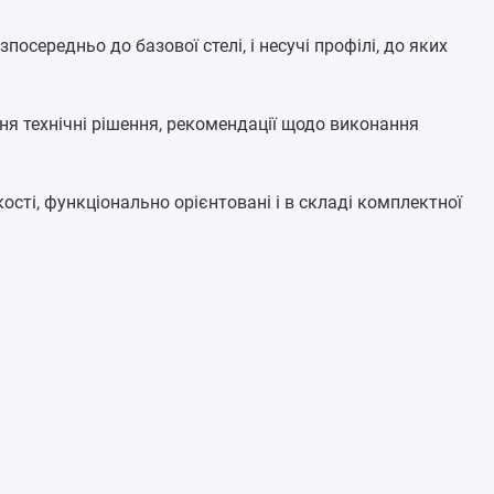
посередньо до базової стелі, і несучі профілі, до яких
я технічні рішення, рекомендації щодо виконання
сті, функціонально орієнтовані і в складі комплектної