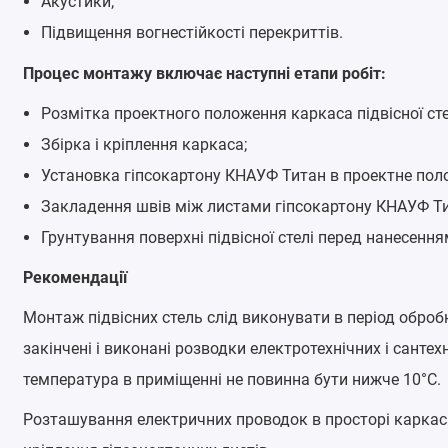
Акустики;
Підвищення вогнестійкості перекриттів.
Процес монтажу включає наступні етапи робіт:
Розмітка проектного положення каркаса підвісної сте
Збірка і кріплення каркаса;
Установка гіпсокартону КНАУФ Титан в проектне поло
Закладення швів між листами гіпсокартону КНАУФ Тита
Грунтування поверхні підвісної стелі перед нанесенн
Рекомендації
Монтаж підвісних стель слід виконувати в період обробн
закінчені і виконані розводки електротехнічних і санте
температура в приміщенні не повинна бути нижче 10°С.
Розташування електричних проводок в просторі каркас