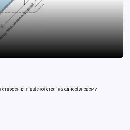
 створення підвісної стелі на однорівневому