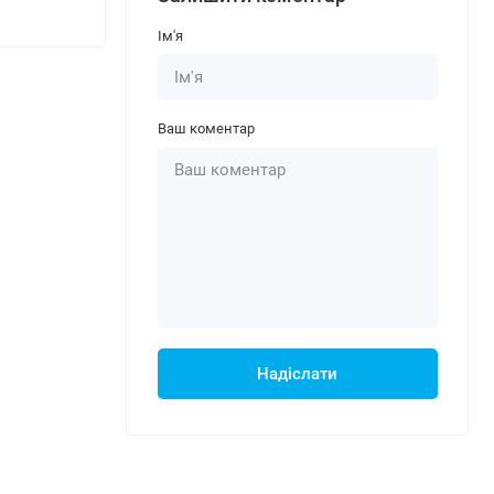
Ім'я
Ваш коментар
Надіслати