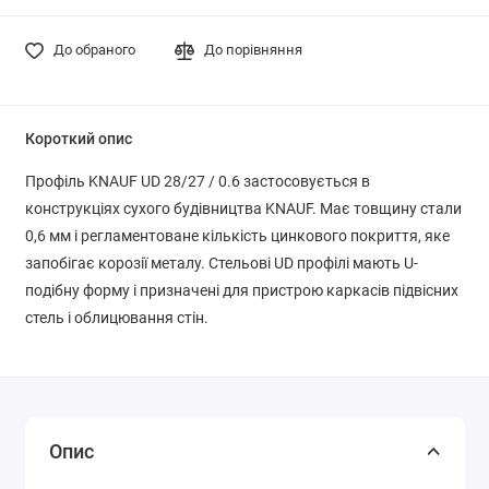
До обраного
До порівняння
Короткий опис
Профіль KNAUF UD 28/27 / 0.6 застосовується в
конструкціях сухого будівництва KNAUF. Має товщину стали
0,6 мм і регламентоване кількість цинкового покриття, яке
запобігає корозії металу. Стельові UD профілі мають U-
подібну форму і призначені для пристрою каркасів підвісних
стель і облицювання стін.
Опис