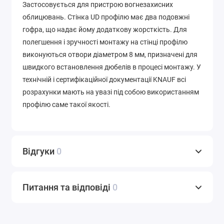
Застосовується для пристрою вогнезахисних
облицювань. Стінка UD профілю має два подовжні
гофра, що надає йому додаткову жорсткість. Для
полегшення і зручності монтажу на стінці профілю
виконуються отвори діаметром 8 мм, призначені для
швидкого встановлення дюбелів в процесі монтажу. У
технічній і сертифікаційної документації KNAUF всі
розрахунки мають на увазі під собою використанням
профілю саме такої якості.
Відгуки
0
Питання та відповіді
0