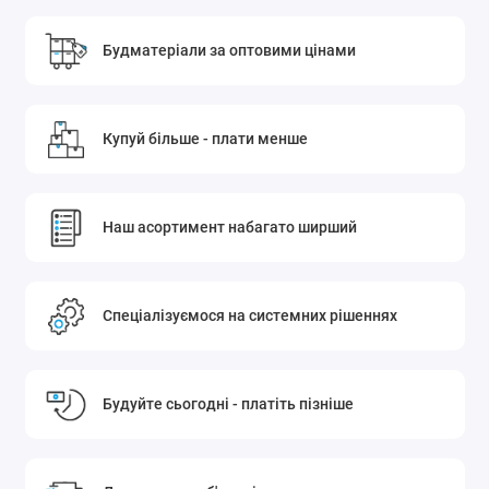
Будматеріали за оптовими цінами
Купуй більше - плати менше
Наш асортимент набагато ширший
Спеціалізуємося на системних рішеннях
Будуйте сьогодні - платіть пізніше