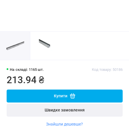
На складі: 1165 шт.
Код товару: 50186
213.94 ₴
Купити
Швидке замовлення
Знайшли дешевше?