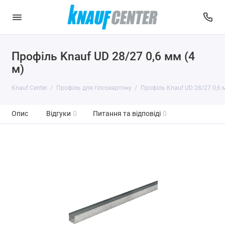
Профіль Knauf UD 28/27 0,6 мм (4
м)
Knauf Center
Профіль для гіпсокартону
Профіль Knauf UD 28/27 0,6 м
Опис
Відгуки
0
Питання та відповіді
0