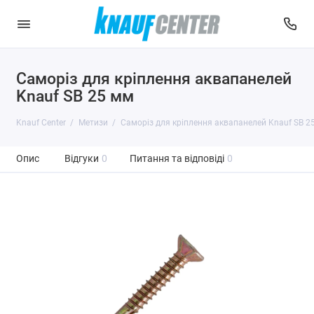
Саморіз для кріплення аквапанелей
Knauf SB 25 мм
Knauf Center
Метизи
Саморіз для кріплення аквапанелей Knauf SB 2
Опис
Відгуки
0
Питання та відповіді
0