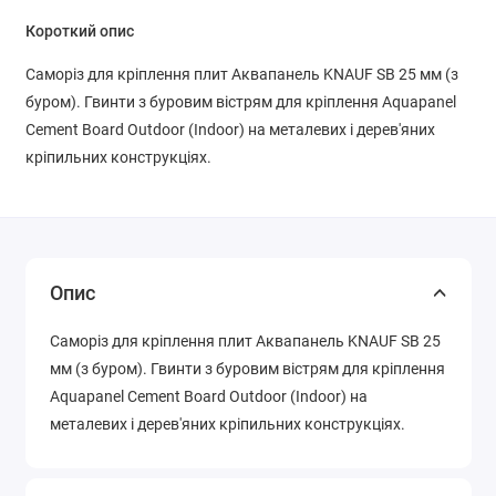
Короткий опис
Саморіз для кріплення плит Аквапанель KNAUF SB 25 мм (з
буром). Гвинти з буровим вістрям для кріплення Aquapanel
Cement Board Outdoor (Indoor) на металевих і дерев'яних
кріпильних конструкціях.
Опис
Саморіз для кріплення плит Аквапанель KNAUF SB 25
мм (з буром). Гвинти з буровим вістрям для кріплення
Aquapanel Cement Board Outdoor (Indoor) на
металевих і дерев'яних кріпильних конструкціях.