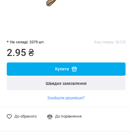
На складі: 2375 шт.
Код товару: 26125
2.95 ₴
Купити
Швидке замовлення
Знайшли дешевше?
До обраного
До порівняння