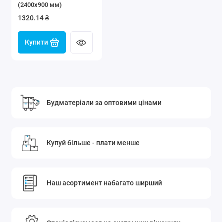
(2400x900 мм)
1320.14 ₴
Купити
Будматеріали за оптовими цінами
Купуй більше - плати менше
Наш асортимент набагато ширший