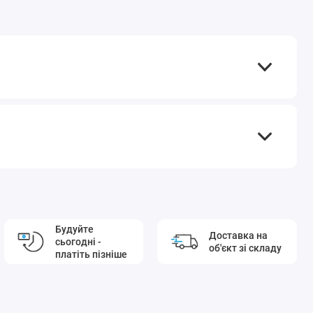
Будуйте
Доставка на
сьогодні -
об'єкт зі складу
платіть пізніше