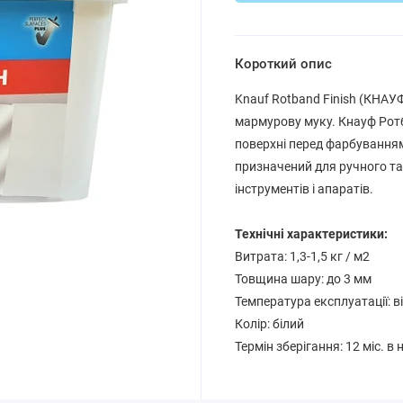
Короткий опис
Knauf Rotband Finish (КНАУФ
мармурову муку. Кнауф Рот
поверхні перед фарбуванням
призначений для ручного та
інструментів і апаратів.
Технічні характеристики:
Витрата: 1,3-1,5 кг / м2
Товщина шару: до 3 мм
Температура експлуатації: від 
Колір: білий
Термін зберігання: 12 міс. 