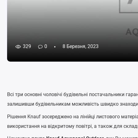
329
0
8 Березня, 2023
Всі три основні чоловічі будівельні постачальники гара
залишивши будівельникам можливість швидко знаходит
Рішення Knauf зосереджено на лінійці листового матері
використання на відкритому повітрі, а також для склад