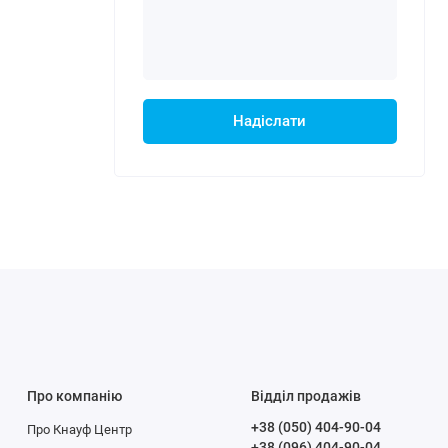
Надіслати
Про компанію
Відділ продажів
+38 (050) 404-90-04
Про Кнауф Центр
+38 (096) 404-90-04