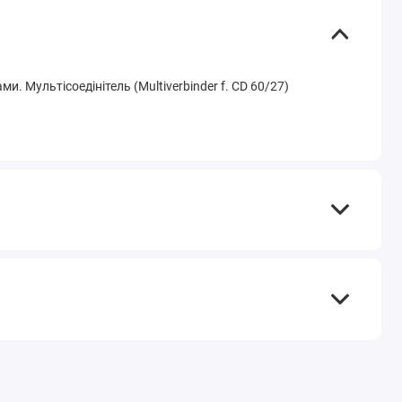
. Мультісоедінітель (Multiverbinder f. CD 60/27)