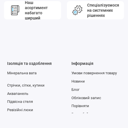
Наш
Спеціалізуємося
асортимент
на системних
набагато
рішеннях
ширший
Ізоляція та оздоблення
Інформація
Мінеральна вата
Умови повернення товару
Новини
Стрічки, сітки, кутики
Блог
Аквапанель
Обліковий запис
Підвісна стеля
Порівняти
Ревізійні люки
Вподобайки