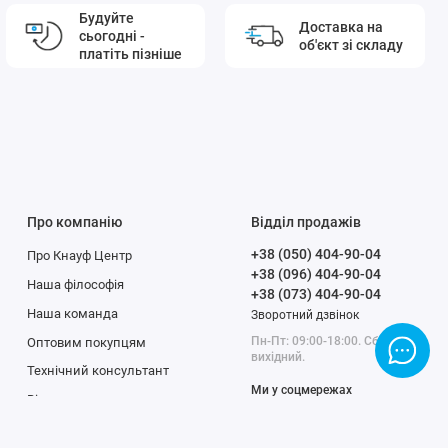
Будуйте
Доставка на
сьогодні -
об'єкт зі складу
платіть пізніше
Про компанію
Відділ продажів
+38 (050) 404-90-04
Про Кнауф Центр
+38 (096) 404-90-04
Наша філософія
+38 (073) 404-90-04
Наша команда
Зворотний дзвінок
Пн-Пт: 09:00-18:00. Сб-Вс:
Оптовим покупцям
вихідний.
Технічний консультант
Ми у соцмережах
Відгуки про магазин