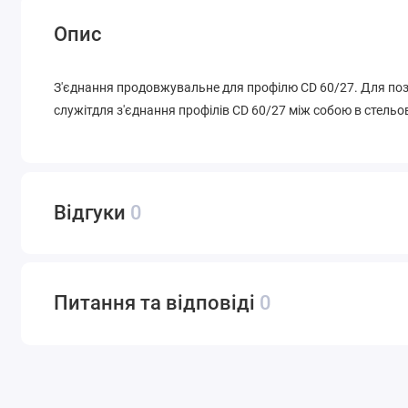
Опис
З'єднання продовжувальне для профілю CD 60/27. Для поздо
служітдля з'єднання профілів CD 60/27 між собою в стель
Відгуки
0
Питання та відповіді
0