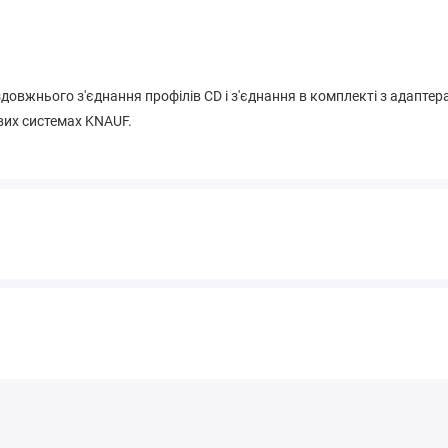
вжнього з'єднання профілів CD і з'єднання в комплекті з адаптерами
ових системах KNAUF.