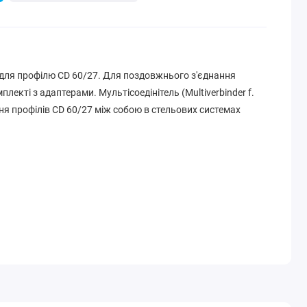
для профілю CD 60/27. Для поздовжнього з'єднання
мплекті з адаптерами. Мультісоедінітель (Multiverbinder f.
ня профілів CD 60/27 між собою в стельових системах