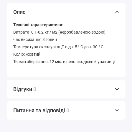
Опис
Технічні характеристики:
Витрата: 0,1-0,2 кг / м2 (нерозбавленою водою)
час висихання 3 годин
Температура експлуатації: від + 5 ° С до + 30 ° С
Колір: жовтий
Термін зберігання: 12 міс. в непошкодженій упаковці
Відгуки
0
Питання та відповіді
0