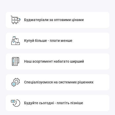
Будматеріали за оптовими цінами
Купуй більше - плати менше
Наш асортимент набагато ширший
Спеціалізуємося на системних рішеннях
Будуйте сьогодні - платіть пізніше