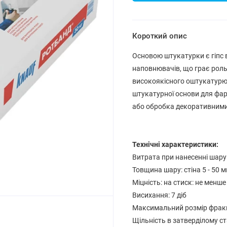
Короткий опис
Основою штукатурки є гіпс 
наповнювачів, що грає роль
високоякісного оштукатурюв
штукатурної основи для фа
або обробка декоративним
Технічні характеристики:
Витрата при нанесенні шару 1
Товщина шару: стіна 5 - 50 м
Міцність: на стиск: не менше
Висихання: 7 діб
Максимальний розмір фракці
Щільність в затверділому ста