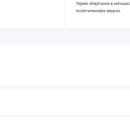
Термін зберігання в непошко
поліетиленових мішках.