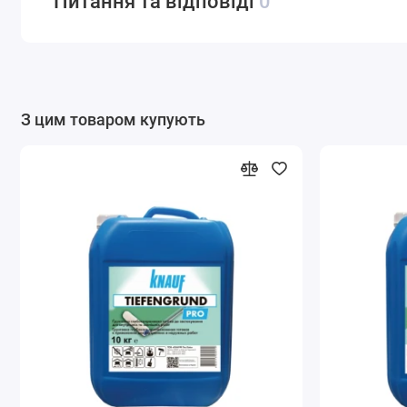
Питання та відповіді
0
З цим товаром купують