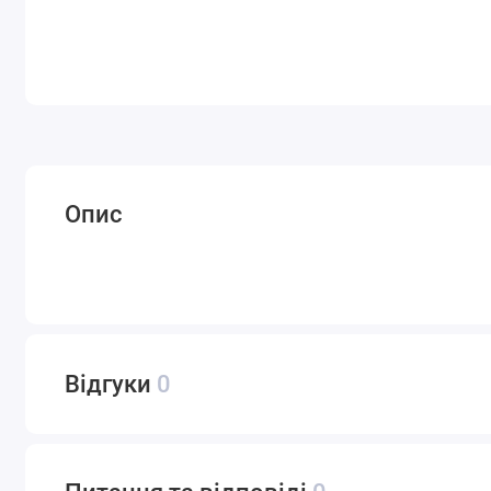
Опис
Відгуки
0