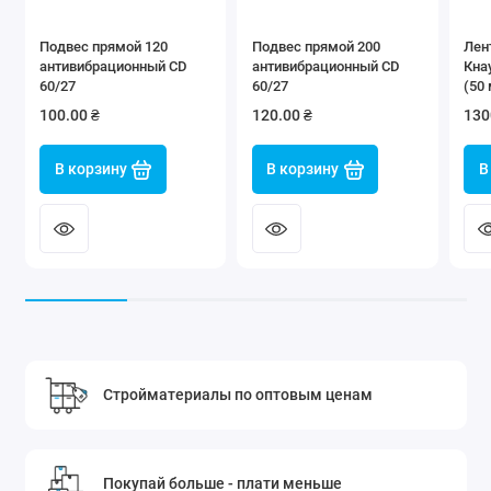
Подвес прямой 120
Подвес прямой 200
Лен
антивибрационный CD
антивибрационный CD
Кна
60/27
60/27
(50 
100.00 ₴
120.00 ₴
130
В корзину
В корзину
В
Стройматериалы по оптовым ценам
Покупай больше - плати меньше