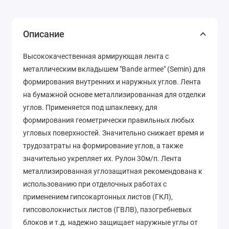
Описание
Высококачественная армирующая лента с
металлическим вкладышем "Bande armee" (Semin) для
формирования внутренних и наружных углов. Лента
на бумажной основе металлизированная для отделки
углов. Применяется под шпаклевку, для
формирования геометрически правильных любых
угловых поверхностей. Значительно снижает время и
трудозатраты на формирование углов, а также
значительно укрепляет их. Рулон 30м/п. Лента
металлизированная углозащитная рекомендована к
использованию при отделочных работах с
применением гипсокартонных листов (ГКЛ),
гипсоволокнистых листов (ГВЛВ), пазогребневых
блоков и т.д. надежно защищает наружные углы от