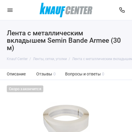
Лента с металлическим
вкладышем Semin Bande Armee (30
м)
Knauf Center
Ленты, сетки, уголки
Лента с металлическим вкладышем 
Описание
Отзывы
0
Вопросы и ответы
0
Скоро закончится