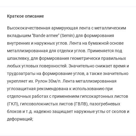
Краткое описание
Высококачественная армирующая лента с металлическим
вкладышем "Bande armee" (Semin) для формирования
внутренних и наружных углов. Лента на бумажной основе
металлизированная для отделки углов. Применяется под
шпаклевку, для формирования геометрически правильных
любых угловых поверхностей. Значительно снижает время и
трудозатраты на формирование углов, а также значительно
укрепляет их. Рулон 30м/п. Лента металлизированная
углозащитная рекомендована к использованию при
отделочных работах с применением гипсокартонных листов
(ГКЛ), гипсоволокнистых листов (ГВЛВ), пазогребневых
блоков и т.д. надежно защищает наружные углы от сколов и
деформаций;