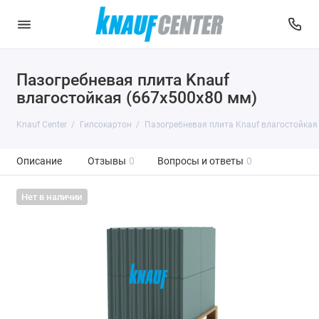
Пазогребневая плита Knauf
влагостойкая (667x500x80 мм)
Knauf Center
Гипсокартон
Пазогребневая плита Knauf влагостойкая
Описание
Отзывы
0
Вопросы и ответы
0
Нет в наличии