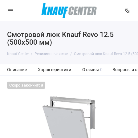
Смотровой люк Knauf Revo 12.5
(500x500 мм)
Knauf Center
Ревизионные люки
Смотровой люк Knauf Revo 12.5 (50
Описание
Характеристики
Отзывы
0
Вопросы и о
Скоро закончится