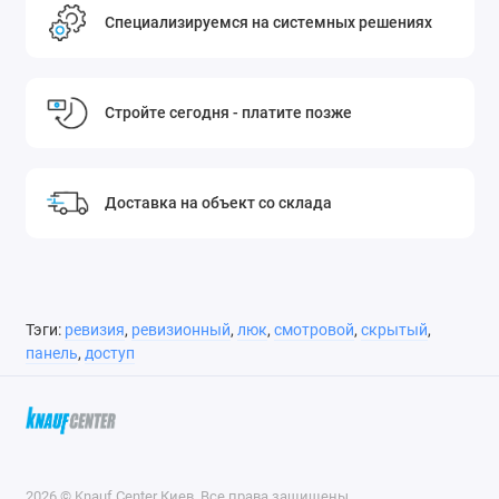
Специализируемся на системных решениях
Стройте сегодня - платите позже
Доставка на объект со склада
Тэги:
ревизия
,
ревизионный
,
люк
,
смотровой
,
скрытый
,
панель
,
доступ
2026 © Knauf Center Киев. Все права защищены.