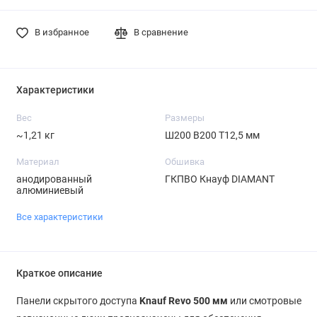
В избранное
В сравнение
Характеристики
Вес
Размеры
~1,21 кг
Ш200 В200 Т12,5 мм
Материал
Обшивка
анодированный
ГКПВО Кнауф DIAMANT
алюминиевый
Все характеристики
Краткое описание
Панели скрытого доступа
Knauf Revo 500 мм
или смотровые