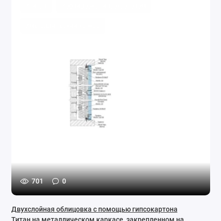
#титан
#облицовка гипсокартоном
#металлический каркас
701
0
Двухслойная облицовка с помощью гипсокартона
Титан на металлическом каркасе, закрепленном на