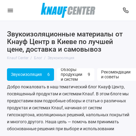
Звукоизоляционные материалы от
Кнауф Центр в Киеве по лучшей
цене, доставка и самовывоз
Knauf Center
Блог
Звукоизоляция
Обзоры
Рекомендации
Звукоизоляция
6
продукции
9
и советы
и систем
Добро пожаловать в наш тематический блог Кнауф Центр,
посвященный продуктам и системам Knauf. В этом блоге мы
предоставим вам подробные обзоры и статьи о различных
продуктах и системах Knauf, начиная от систем
гипсокартона, изоляционных решений, напольных покрытий
и многого другого. Наша цель — помочь вам принимать
обоснованные решения при выборе и использовании
продуктов и систем Knauf для ваших проектов.