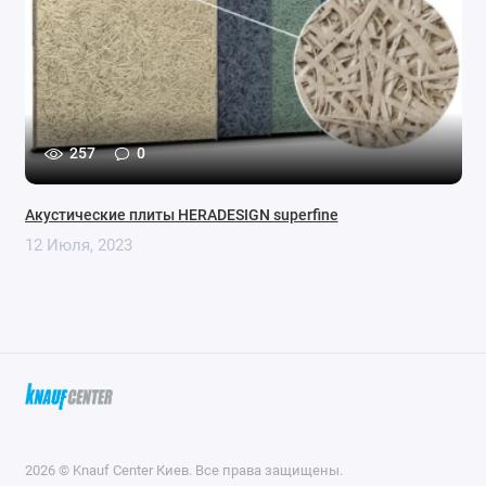
257
0
Акустические плиты HERADESIGN superfine
12 Июля, 2023
2026 © Knauf Center Киев. Все права защищены.