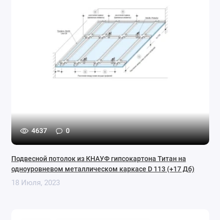
4637
0
Подвесной потолок из КНАУФ гипсокартона Титан на
одноуровневом металлическом каркасе D 113 (+17 Дб)
18 Июля, 2023